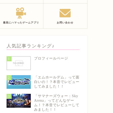
最高にハマったゲームアプリ
お問い合わせ
人気記事ランキング♪
プロフィールページ
1
「エムホールデム」って面
2
白いの！？本音でレビュー
してみました！！
「サマナーズウォー：Sky
3
Arena」ってどんなゲー
ム！？本音でレビューして
みました！！