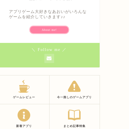
アプリゲーム大好きなあおいがいろんな
ゲームを紹介していきます♪♪
About me!
＼ Follow me ／
ゲームレビュー
今一推しのゲームアプリ
新着アプリ
まとめ記事特集