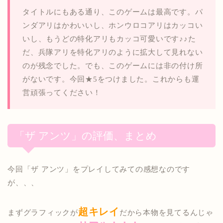
タイトルにもある通り、このゲームは最高です。パ
ンダアリはかわいいし、ホンウロコアリはカッコい
いし、もうどの特化アリもカッコ可愛いです♪♪た
だ、兵隊アリを特化アリのように拡大して見れない
のが残念でした。
でも、このゲームには非の付け所
がないです。
今回★5をつけました。これからも運
営頑張ってください！
「ザ アンツ」の評価、まとめ
今回「ザ アンツ」をプレイしてみての感想なのです
が、、、
超キレイ
まずグラフィックが
だから本物を見てるんじゃ