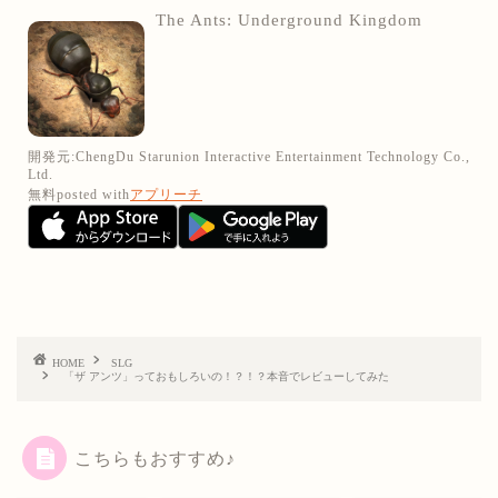
The Ants: Underground Kingdom
開発元:
ChengDu Starunion Interactive Entertainment Technology Co.,
Ltd.
無料
posted with
アプリーチ
HOME
SLG
「ザ アンツ」っておもしろいの！？！？本音でレビューしてみた
こちらもおすすめ♪