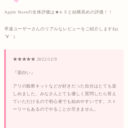
Apple Storeの全体評価は★4.３と結構高めの評価！！
早速ユーザーさんのリアルなレビューをご紹介しますね(
´∀｀)
★★★★★
2022/12/9
『面白い』
アリの観察キットなどが好きだった自分はとても楽
しめました。みなさんとても優しく質問したら答え
ていただけるので初心者でも始めやすいです。スト
ーリーもあるのでやることが尽きません。