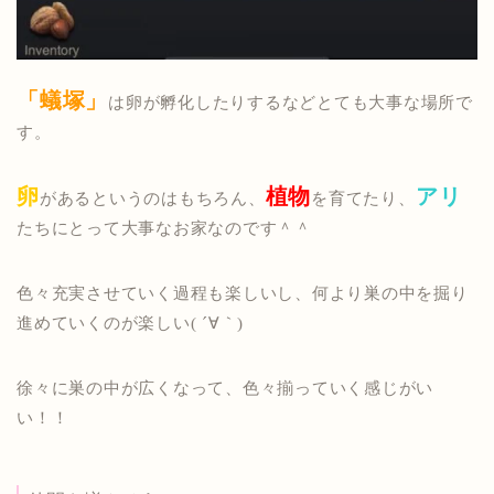
「蟻塚」
は卵が孵化したりするなどとても大事な場所で
す。
卵
植物
アリ
があるというのはもちろん、
を育てたり、
たちにとって大事なお家なのです＾＾
色々充実させていく過程も楽しいし、何より巣の中を掘り
進めていくのが楽しい( ´∀｀)
徐々に巣の中が広くなって、色々揃っていく感じがい
い！！