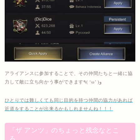
アライアンスに参加することで、その仲間たちと一緒に協
力して敵に立ち向かう事ができます٩( ‘ω’ )و
ひとりでは難しくても同じ目的を持つ仲間の協力があれば
近道をすることが出来るかもしれませんね！！！
「ザ アンツ」のちょっと残念なとこ
ろ、、、