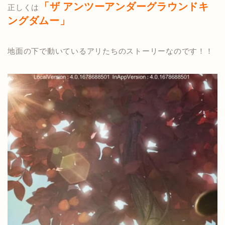
「ザ アンツーアンダーグラウンドキ
正しくは
ングダムー」
地面の下で動いているアリたちのストーリーなのです！！