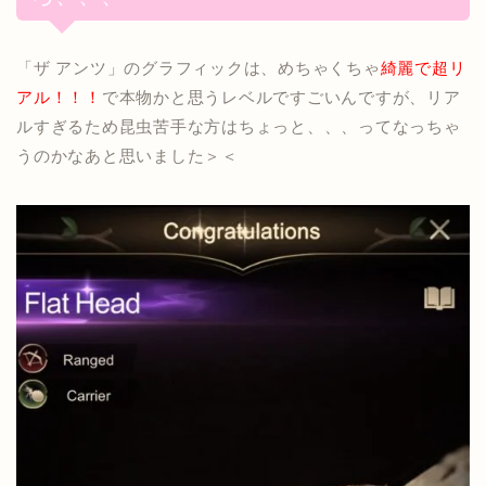
「ザ アンツ」のグラフィックは、めちゃくちゃ
綺麗で超リ
アル！！！
で本物かと思うレベルですごいんですが、リア
ルすぎるため昆虫苦手な方はちょっと、、、ってなっちゃ
うのかなあと思いました＞＜