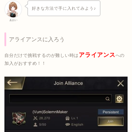
好きな方法で手に入れてみよう♪
あおい
アライアンスに入ろう
アライアンス
自分だけで挑戦するのが難しい時は
への
加入がおすすめ！！