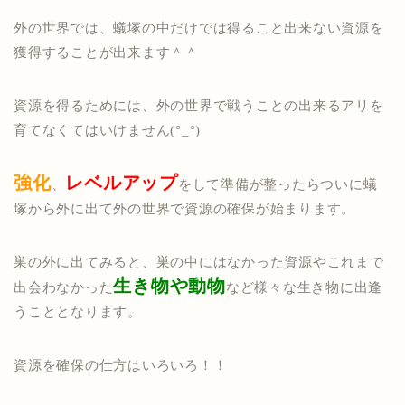
外の世界では、蟻塚の中だけでは得ること出来ない資源を
獲得することが出来ます＾＾
資源を得るためには、外の世界で戦うことの出来るアリを
育てなくてはいけません(°_°)
強化
レベルアップ
、
をして準備が整ったらついに蟻
塚から外に出て外の世界で資源の確保が始まります。
巣の外に出てみると、巣の中にはなかった資源やこれまで
生き物や動物
出会わなかった
など様々な生き物に出逢
うこととなります。
資源を確保の仕方はいろいろ！！