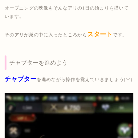
オープニングの映像もそんなアリの1日の始まりを描いて
います。
スタート
そのアリが巣の中に入ったところから
です。
チャプターを進めよう
チャプター
を進めながら操作を覚えていきましょう(^^)