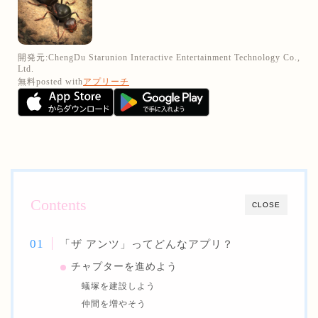
開発元:
ChengDu Starunion Interactive Entertainment Technology Co.,
Ltd.
無料
posted with
アプリーチ
Contents
CLOSE
「ザ アンツ」ってどんなアプリ？
チャプターを進めよう
蟻塚を建設しよう
仲間を増やそう