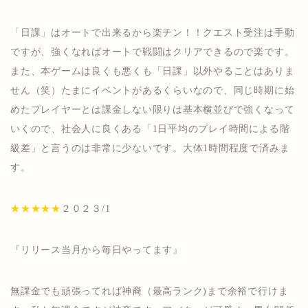
「日課」はオートで出来るから楽チン！！クエスト受注は手動
ですが、強くなればオートで戦闘はクリアできるので楽です。
また、本ゲームは良くも悪くも「日課」以外やることはありま
せん（笑）たまにイベントがあるくらいなので、同じ時期に始
めたプレイヤーとは課金しない限りは基本横並びで強くなって
いくので、社会人に良くある「1日平均のプレイ時間による階
級差」と言うのは非常に少ないです。大体1時間程度で済みま
す。
★★★★★
２０２３/1
『リリース当月から毎日やってます』
無課金でも頑張ってれば神裔（最高ランク)まで余裕で行けま