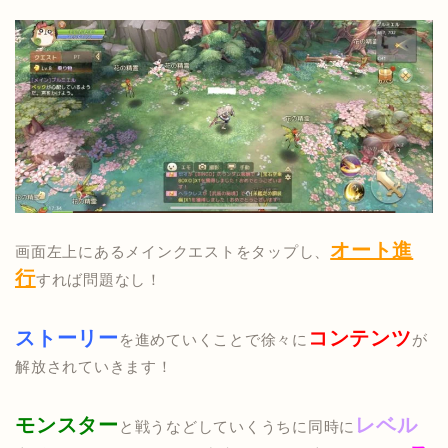
オート進
画面左上にあるメインクエストをタップし、
行
すれば問題なし！
ストーリー
コンテンツ
を進めていくことで徐々に
が
解放されていきます！
モンスター
レベル
と戦うなどしていくうちに同時に