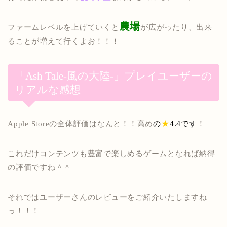
農場
ファームレベルを上げていくと
が広がったり、出来
ることが増えて行くよお！！！
「Ash Tale-風の大陸-
」プレイユーザーの
リアルな感想
Apple Storeの全体評価はなんと！！高め
の
★
4.4
です
！
これだけコンテンツも豊富で楽しめるゲームとなれば納得
の評価ですね＾＾
それではユーザーさんのレビューをご紹介いたしますね
っ！！！