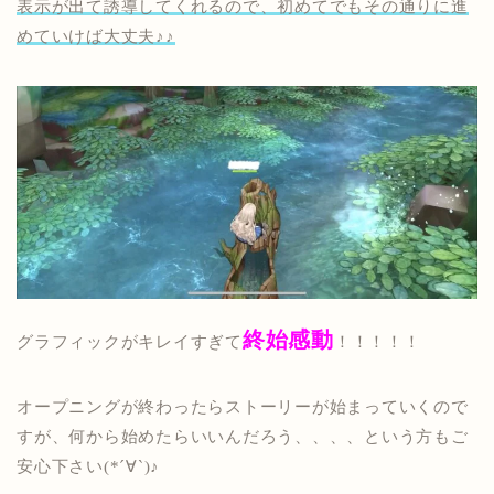
表示が出て誘導してくれるので、初めてでもその通りに進
めていけば大丈夫♪♪
終始感動
グラフィックがキレイすぎて
！！！！！
オープニングが終わったらストーリーが始まっていくので
すが、何から始めたらいいんだろう、、、、という方もご
安心下さい(*´∀`)♪