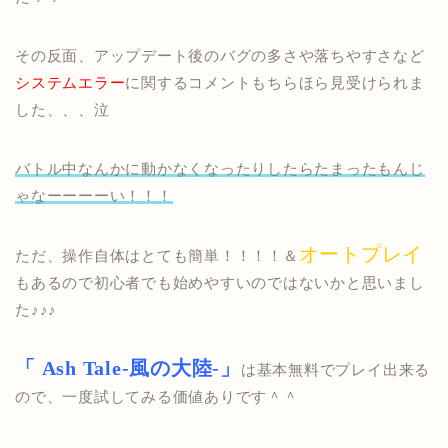
その反面、アップデート後のバグの多さや落ちやすさなど
システムエラー
に関するコメントもちらほら見受けられま
した、、、泣
バトル中なんかに動かなくなったりしたらたまったもんじ
ゃなーーーーい！！！
オートプレイ
ただ、操作自体はとても簡単！！！！＆
もあるので初心者でも始めやすいのではないかと思いまし
た♪♪♪
「 Ash Tale-風の大陸-」
は基本無料でプレイ出来る
ので、一度試してみる価値ありです＾＾