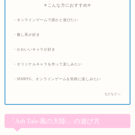
✳︎こんな方におすすめ✳︎
・オンラインゲームで誰かと遊びたい
・癒し系が好き
・かわいいキャラが好き
・オリジナルキャラを作って楽しみたい
・MMRPG、オンラインゲームを気軽に楽しみたい
などなど♪♪
「Ash Tale-風の大陸-」の遊び方