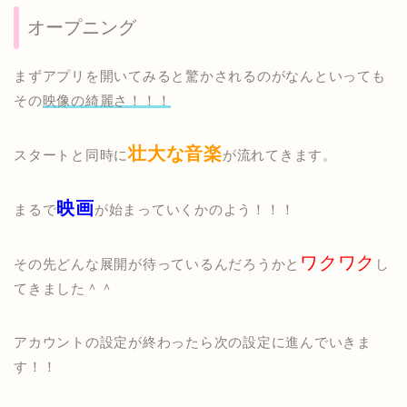
オープニング
まずアプリを開いてみると驚かされるのがなんといっても
その
映像の綺麗さ！！！
壮大な音楽
スタートと同時に
が流れてきます。
映画
まるで
が始まっていくかのよう！！！
ワクワク
その先どんな展開が待っているんだろうかと
し
てきました＾＾
アカウントの設定が終わったら次の設定に進んでいきま
す！！