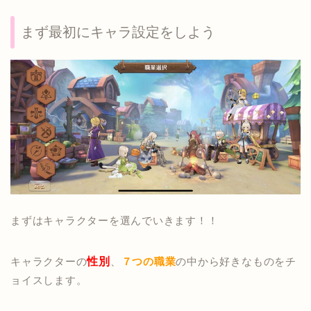
まず最初にキャラ設定をしよう
まずはキャラクターを選んでいきます！！
キャラクターの
性別
、
７つの職業
の中から好きなものをチ
ョイスします。