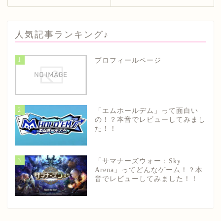
人気記事ランキング♪
1
プロフィールページ
2
「エムホールデム」って面白い
の！？本音でレビューしてみまし
た！！
3
「サマナーズウォー：Sky
Arena」ってどんなゲーム！？本
音でレビューしてみました！！