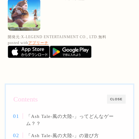
開発元:
X-LEGEND ENTERTAINMENT CO., LTD.
無料
posted with
アプリーチ
Contents
CLOSE
「Ash Tale-風の大陸-」ってどんなゲー
ム？？
「Ash Tale-風の大陸-」の遊び方